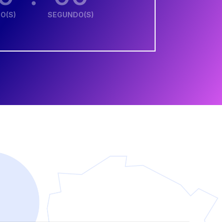
O(S)
SEGUNDO(S)