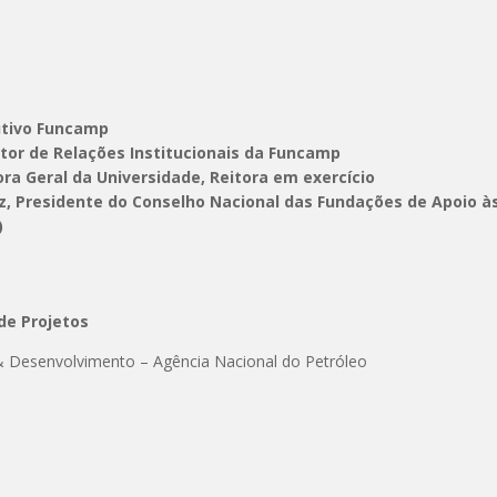
cutivo Funcamp
retor de Relações Institucionais da Funcamp
ora Geral da Universidade, Reitora em exercício
z, Presidente do Conselho Nacional das Fundações de Apoio às 
)
de Projetos
& Desenvolvimento – Agência Nacional do Petróleo
a