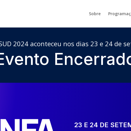
Sobre
Programaç
UD 2024 aconteceu nos dias 23 e 24 de s
Evento Encerrad
23 E 24 DE SETE