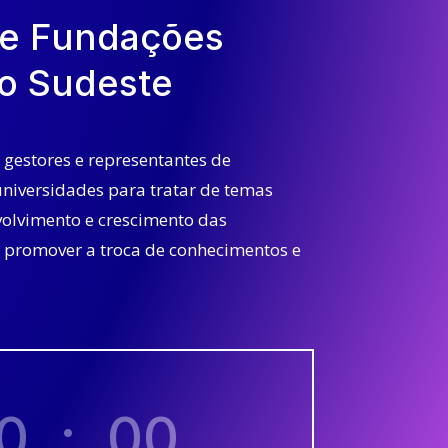
de Fundações
o Sudeste
 gestores e representantes de
niversidades para tratar de temas
volvimento e crescimento das
o promover a troca de conhecimentos e
0
:
00