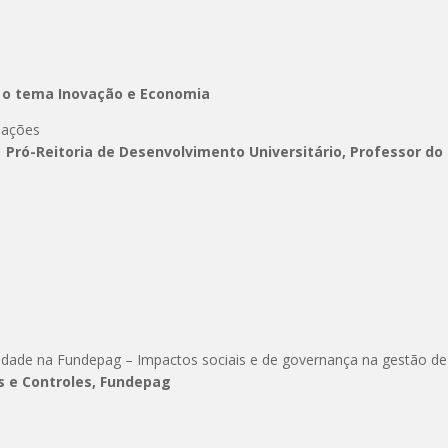
 o tema Inovação e Economia
dações
U | Pró-Reitoria de Desenvolvimento Universitário, Professor d
dade na Fundepag – Impactos sociais e de governança na gestão de 
s e Controles, Fundepag