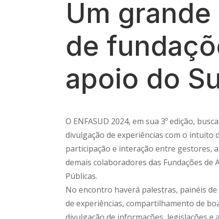
Um grande 
de fundaçõ
apoio do S
O ENFASUD 2024, em sua 3º edição, busca
divulgação de experiências com o intuito 
participação e interação entre gestores, a
demais colaboradores das Fundações de A
Públicas.
No encontro haverá palestras, painéis de 
de experiências, compartilhamento de boa
divulgação de informações, legislações e 