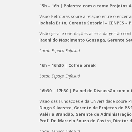
15h – 16h | Palestra
com o tema Projetos 
Visão Petrobras sobre a relação entre o ence
Isabela Brito, Gerente Setorial – CENPES – 
Visão geral e orientações acerca da gestão cont
Raoni do Nascimento Gonzaga, Gerente Set
Local: Espaço Enfasud
16h – 16h30 | Coffee break
Local: Espaço Enfasud
16h30 – 17h30 | Painel de Discussão com o
Visão das Fundações e da Universidade sobre P
Diogo Silvestre, Gerente de Projetos de P
Valéria Brandão, Gerente de Administração 
Prof. Dr. Marcelo Souza de Castro, Diretor
Local: Espaço Enfasud