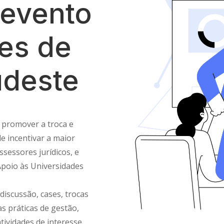
evento
es de
udeste
 promover a troca e
de incentivar a maior
ssessores jurídicos, e
poio às Universidades
discussão, cases, trocas
s práticas de gestão,
atividades de interesse