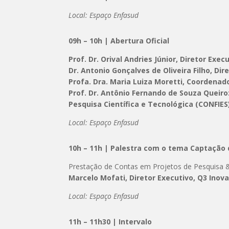
Local: Espaço Enfasud
09h – 10h | Abertura Oficial
Prof. Dr. Orival Andries Júnior, Diretor Exe
Dr. Antonio Gonçalves de Oliveira Filho, Di
Profa. Dra. Maria Luiza Moretti, Coordenad
Prof. Dr. Antônio Fernando de Souza Queiro
Pesquisa Científica e Tecnológica (CONFIES
Local: Espaço Enfasud
10h – 11h | Palestra com o tema Captação 
Prestação de Contas em Projetos de Pesquisa 
Marcelo Mofati, Diretor Executivo, Q3 Inov
Local: Espaço Enfasud
11h – 11h30 |
Intervalo