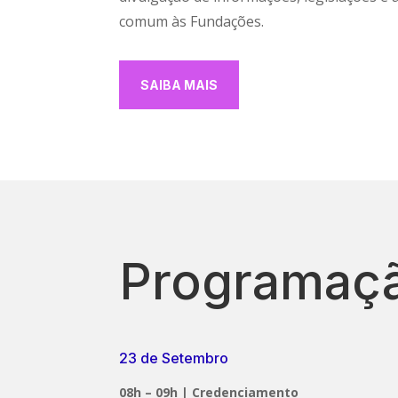
comum às Fundações.
SAIBA MAIS
Programaç
23 de Setembro
08h – 09h | Credenciamento